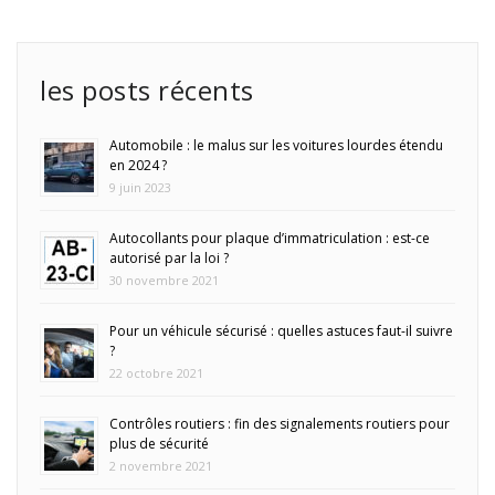
les posts récents
Automobile : le malus sur les voitures lourdes étendu
en 2024 ?
9 juin 2023
Autocollants pour plaque d’immatriculation : est-ce
autorisé par la loi ?
30 novembre 2021
Pour un véhicule sécurisé : quelles astuces faut-il suivre
?
22 octobre 2021
Contrôles routiers : fin des signalements routiers pour
plus de sécurité
2 novembre 2021