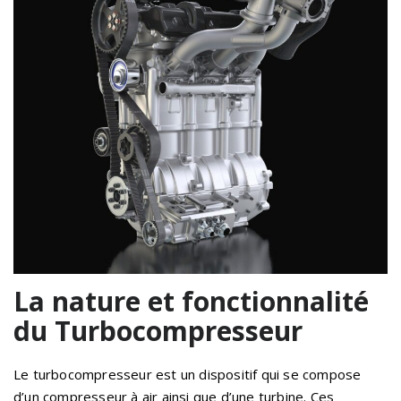
La nature et fonctionnalité
du Turbocompresseur
Le turbocompresseur est un dispositif qui se compose
d’un compresseur à air ainsi que d’une turbine. Ces