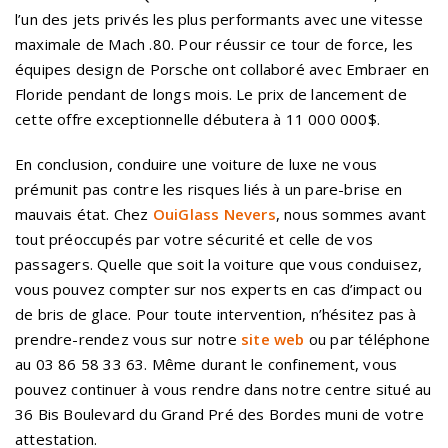
l’un des jets privés les plus performants avec une vitesse
maximale de Mach .80. Pour réussir ce tour de force, les
équipes design de Porsche ont collaboré avec Embraer en
Floride pendant de longs mois. Le prix de lancement de
cette offre exceptionnelle débutera à 11 000 000$.
En conclusion, conduire une voiture de luxe ne vous
prémunit pas contre les risques liés à un pare-brise en
mauvais état. Chez
OuiGlass Nevers
, nous sommes avant
tout préoccupés par votre sécurité et celle de vos
passagers. Quelle que soit la voiture que vous conduisez,
vous pouvez compter sur nos experts en cas d’impact ou
de bris de glace. Pour toute intervention, n’hésitez pas à
prendre-rendez vous sur notre
site web
ou par téléphone
au 03 86 58 33 63. Même durant le confinement, vous
pouvez continuer à vous rendre dans notre centre situé au
36 Bis Boulevard du Grand Pré des Bordes muni de votre
attestation.