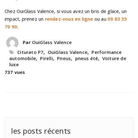
Chez OuiGlass Valence, si vous avez un bris de glace, un
impact, prenez un
rendez-vous en ligne
ou au
09 83 35
70 90
.
Par
OuiGlass Valence
Citurato P7
,
OuiGlass Valence
,
Performance
automobile
,
Pirelli
,
Pneus
,
pneus été
,
Voiture de
luxe
737 vues
les posts récents