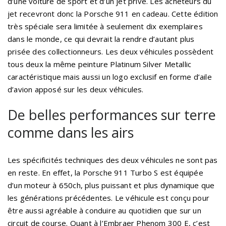
d’une voiture de sport et d’un jet privé. Les acheteurs du
jet recevront donc la Porsche 911 en cadeau. Cette édition
très spéciale sera limitée à seulement dix exemplaires
dans le monde, ce qui devrait la rendre d’autant plus
prisée des collectionneurs. Les deux véhicules possèdent
tous deux la même peinture Platinum Silver Metallic
caractéristique mais aussi un logo exclusif en forme d’aile
d’avion apposé sur les deux véhicules.
De belles performances sur terre
comme dans les airs
Les spécificités techniques des deux véhicules ne sont pas
en reste. En effet, la Porsche 911 Turbo S est équipée
d’un moteur à 650ch, plus puissant et plus dynamique que
les générations précédentes. Le véhicule est conçu pour
être aussi agréable à conduire au quotidien que sur un
circuit de course. Quant à l’Embraer Phenom 300 E, c’est