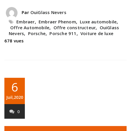
Par
OuiGlass Nevers
Embraer
,
Embraer Phenom
,
Luxe automobile
,
Offre Automobile
,
Offre constructeur
,
OuiGlass
Nevers
,
Porsche
,
Porsche 911
,
Voiture de luxe
678 vues
6
Juil,2020
0