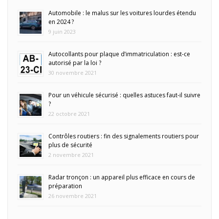
Automobile : le malus sur les voitures lourdes étendu
en 2024 ?
9 juin 2023
Autocollants pour plaque d’immatriculation : est-ce
autorisé par la loi ?
30 novembre 2021
Pour un véhicule sécurisé : quelles astuces faut-il suivre
?
22 octobre 2021
Contrôles routiers : fin des signalements routiers pour
plus de sécurité
2 novembre 2021
Radar tronçon : un appareil plus efficace en cours de
préparation
26 novembre 2021