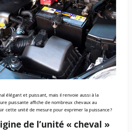
l élégant et puissant, mais il renvoie aussi à la
ture puissante affiche de nombreux chevaux au
sir cette unité de mesure pour exprimer la puissance ?
igine de l’unité « cheval »