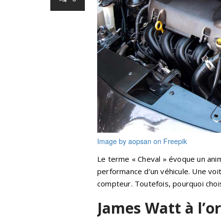
Image by aopsan on Freepik
Le terme « Cheval » évoque un anima
performance d’un véhicule. Une voi
compteur. Toutefois, pourquoi choi
James Watt à l’or