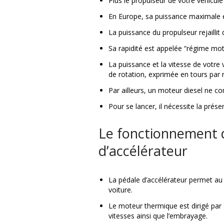
Plus le propulseur de votre véhicule
En Europe, sa puissance maximale 
La puissance du propulseur rejaillit 
Sa rapidité est appelée “régime mot
La puissance et la vitesse de votre 
de rotation, exprimée en tours par 
Par ailleurs, un moteur diesel ne
Pour se lancer, il nécessite la pré
Le fonctionnement d
d’accélérateur
La pédale d’accélérateur permet au
voiture.
Le moteur thermique est dirigé par d
vitesses ainsi que l’embrayage.