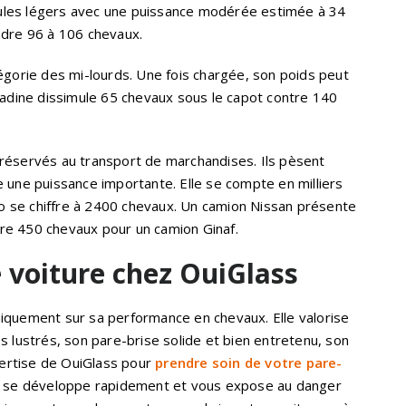
ules légers avec une puissance modérée estimée à 34
ndre 96 à 106 chevaux.
égorie des mi-lourds. Une fois chargée, son poids peut
tadine dissimule 65 chevaux sous le capot contre 140
réservés au transport de marchandises. Ils pèsent
 une puissance importante. Elle se compte en milliers
lvo se chiffre à 2400 chevaux. Un camion Nissan présente
re 450 chevaux pour un camion Ginaf.
 voiture chez OuiGlass
iquement sur sa performance en chevaux. Elle valorise
s lustrés, son pare-brise solide et bien entretenu, son
ertise de OuiGlass pour
prendre soin de votre pare-
t se développe rapidement et vous expose au danger