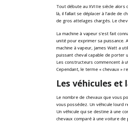
Tout débute au XVIIIe siècle alors 
là, il fallait se déplacer à l’aide d
de gros attelages chargés. Le cheva
La machine à vapeur s’est fait conn
unité pour exprimer sa puissance. 
machine à vapeur, James Watt a uti
puissant cheval capable de porter
Les constructeurs commencent à uti
Cependant, le terme « chevaux » r
Les véhicules et
Le nombre de chevaux que vous po
vous possédez. Un véhicule lourd r
Un véhicule qui se destine à une 
chevaux comparé à une voiture de 