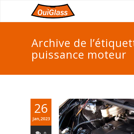
Archive de l’étiquet
puissance moteur
26
Jan,2023
0