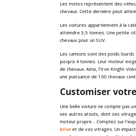
Les motos représentent des véhic
chevaux. Cette dernière peut attei
Les voitures appartiennent à la cat
atteindre 3,5 tonnes. Une petite ci
chevaux pour un SUV.
Les camions sont des poids lourds 
jusqu’à 4 tonnes. Leur moteur exige
de chevaux. Ainsi, l’Iron Knight-Vo
une puissance de 100 chevaux cont
Customiser votre
Une belle voiture ne compte pas un
ses autres atouts, dont ses vitrage
moteur propre… Comptez sur l’exp
brise
et de vos vitrages. Un impac