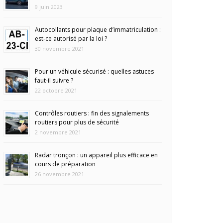
9 juin 2023
Autocollants pour plaque d’immatriculation :
est-ce autorisé par la loi ?
30 novembre 2021
Pour un véhicule sécurisé : quelles astuces
faut-il suivre ?
22 octobre 2021
Contrôles routiers : fin des signalements
routiers pour plus de sécurité
2 novembre 2021
Radar tronçon : un appareil plus efficace en
cours de préparation
26 novembre 2021