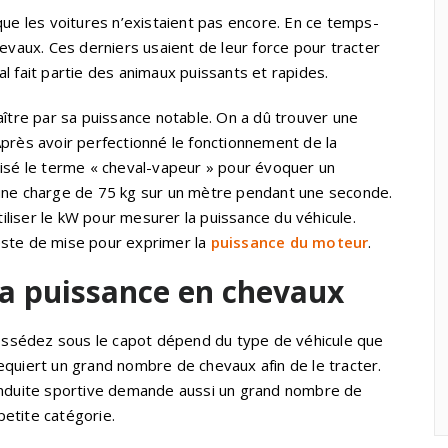
que les voitures n’existaient pas encore. En ce temps-
e chevaux. Ces derniers usaient de leur force pour tracter
l fait partie des animaux puissants et rapides.
aître par sa puissance notable. On a dû trouver une
Après avoir perfectionné le fonctionnement de la
lisé le terme « cheval-vapeur » pour évoquer un
 une charge de 75 kg sur un mètre pendant une seconde.
liser le kW pour mesurer la puissance du véhicule.
este de mise pour exprimer la
puissance du moteur
.
 la puissance en chevaux
ssédez sous le capot dépend du type de véhicule que
equiert un grand nombre de chevaux afin de le tracter.
conduite sportive demande aussi un grand nombre de
petite catégorie.