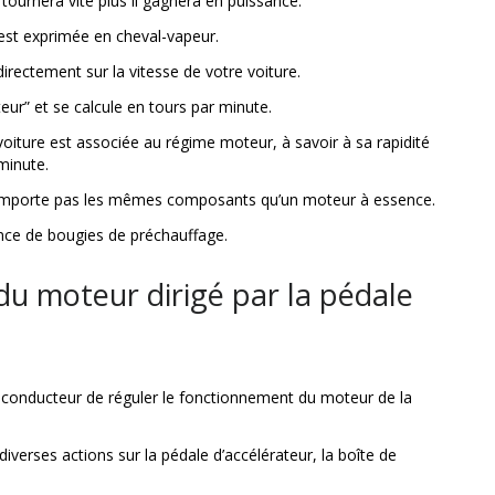
 tournera vite plus il gagnera en puissance.
est exprimée en cheval-vapeur.
directement sur la vitesse de votre voiture.
eur” et se calcule en tours par minute.
voiture est associée au régime moteur, à savoir à sa rapidité
minute.
 comporte pas les mêmes composants qu’un moteur à essence.
sence de bougies de préchauffage.
u moteur dirigé par la pédale
 conducteur de réguler le fonctionnement du moteur de la
iverses actions sur la pédale d’accélérateur, la boîte de