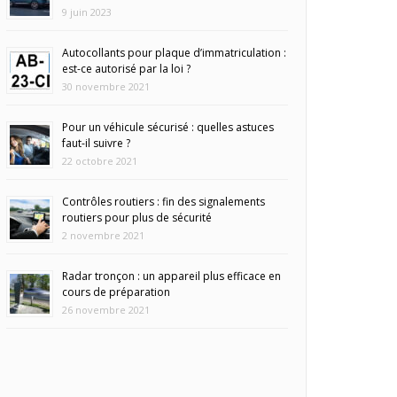
9 juin 2023
Autocollants pour plaque d’immatriculation :
est-ce autorisé par la loi ?
30 novembre 2021
Pour un véhicule sécurisé : quelles astuces
faut-il suivre ?
22 octobre 2021
Contrôles routiers : fin des signalements
routiers pour plus de sécurité
2 novembre 2021
Radar tronçon : un appareil plus efficace en
cours de préparation
26 novembre 2021