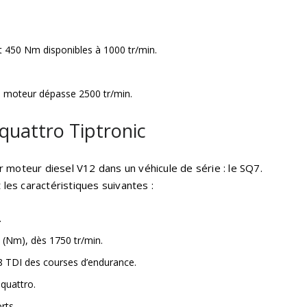
450 Nm disponibles à 1000 tr/min.
e moteur dépasse 2500 tr/min.
quattro Tiptronic
 moteur diesel V12 dans un véhicule de série : le SQ7.
t les caractéristiques suivantes :
.
(Nm), dès 1750 tr/min.
R8 TDI des courses d’endurance.
 quattro.
rts.