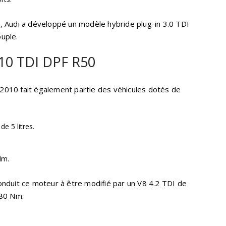
 Audi a développé un modèle hybride plug-in 3.0 TDI
uple.
V10 TDI DPF R50
010 fait également partie des véhicules dotés de
e 5 litres.
Nm.
nduit ce moteur à être modifié par un V8 4.2 TDI de
880 Nm.