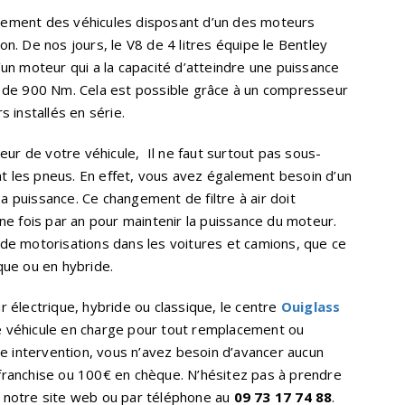
ellement des véhicules disposant d’un des moteurs
ion. De nos jours, le V8 de 4 litres équipe le Bentley
 d’un moteur qui a la capacité d’atteindre une puissance
 de 900 Nm. Cela est possible grâce à un compresseur
 installés en série.
eur de votre véhicule, Il ne faut surtout pas sous-
nt les pneus. En effet, vous avez également besoin d’un
sa puissance. Ce changement de filtre à air doit
e fois par an pour maintenir la puissance du moteur.
x de motorisations dans les voitures et camions, que ce
ique ou en hybride.
électrique, hybride ou classique, le centre
Ouiglass
 véhicule en charge pour tout remplacement ou
e intervention, vous n’avez besoin d’avancer aucun
a franchise ou 100€ en chèque. N’hésitez pas à prendre
 notre site web ou par téléphone au
09 73 17 74 88
.