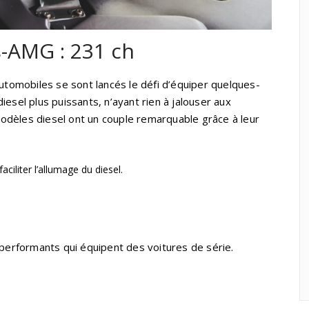
-AMG : 231 ch
automobiles se sont lancés le défi d’équiper quelques-
iesel plus puissants, n’ayant rien à jalouser aux
dèles diesel ont un couple remarquable grâce à leur
ciliter l’allumage du diesel.
 performants qui équipent des voitures de série.