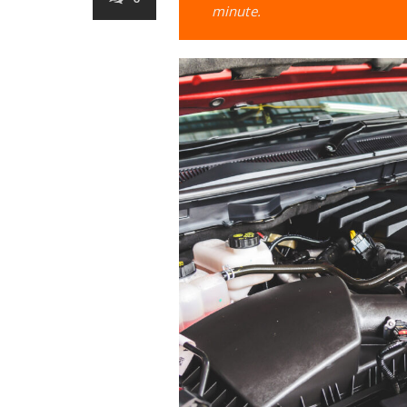
minute.