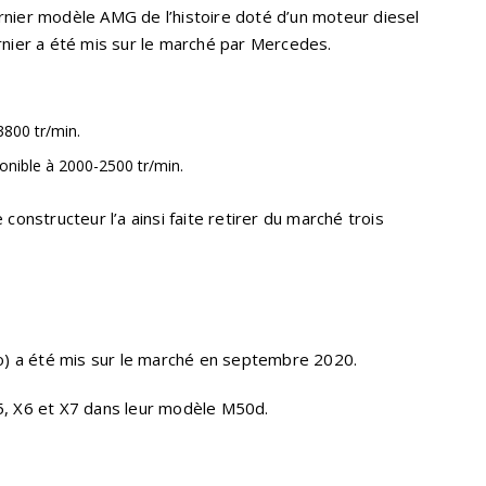
rnier modèle AMG de l’histoire doté d’un moteur diesel
rnier a été mis sur le marché par Mercedes.
3800 tr/min.
nible à 2000-2500 tr/min.
 constructeur l’a ainsi faite retirer du marché trois
) a été mis sur le marché en septembre 2020.
5, X6 et X7 dans leur modèle M50d.