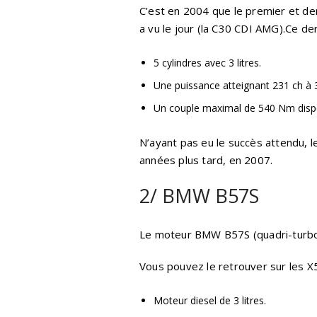
C’est en 2004 que le premier et de
a vu le jour (la C30 CDI AMG).Ce de
5 cylindres avec 3 litres.
Une puissance atteignant 231 ch à 
Un couple maximal de 540 Nm dispo
N’ayant pas eu le succès attendu, le
années plus tard, en 2007.
2/ BMW B57S
Le moteur BMW B57S (quadri-turbo
Vous pouvez le retrouver sur les X
Moteur diesel de 3 litres.