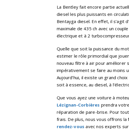
La Bentley fait encore partie actu
diesel les plus puissants en circulat
Bentayga diesel. En effet, il s’agit
maximale de 435 ch avec un couple
électrique et à 2 turbocompresseurs
Quelle que soit la puissance du mot
estimer le rôle primordial que joue
nouveau filtre à air pour améliorer 
impérativement se faire au moins un
Aujourd’hui, il existe un grand choi
soit à essence, au diesel, à l’électr
Que vous ayez une voiture à moteur 
Lézignan-Corbières
prendra votre
réparation de pare-brise. Pour tout
frais. De plus, nous vous offrons l
rendez-vous
avec nos experts sur