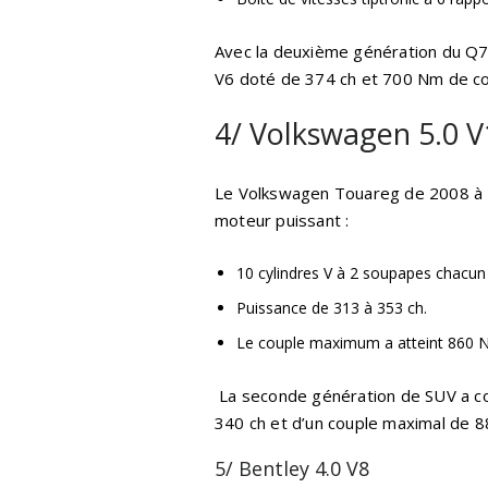
Avec la deuxième génération du Q7,
V6 doté de 374 ch et 700 Nm de co
4/ Volkswagen 5.0 
Le Volkswagen Touareg de 2008 à 2
moteur puissant :
10 cylindres V à 2 soupapes chacun d
Puissance de 313 à 353 ch.
Le couple maximum a atteint 860 
La seconde génération de SUV a co
340 ch et d’un couple maximal de 
5/ Bentley 4.0 V8