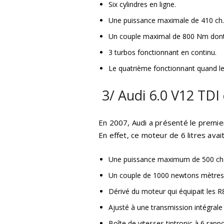
Six cylindres en ligne.
Une puissance maximale de 410 ch.
Un couple maximal de 800 Nm dont 
3 turbos fonctionnant en continu.
Le quatrième fonctionnant quand l
3/ Audi 6.0 V12 TDI 
En 2007, Audi a présenté le premier
En effet, ce moteur de 6 litres avai
Une puissance maximum de 500 ch
Un couple de 1000 newtons mètres 
Dérivé du moteur qui équipait les 
Ajusté à une transmission intégrale
Boîte de vitesses tiptronic à 6 rappo