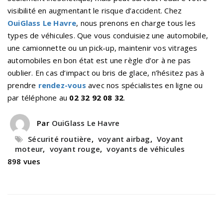
visibilité en augmentant le risque d’accident. Chez
OuiGlass Le Havre
, nous prenons en charge tous les
types de véhicules. Que vous conduisiez une automobile,
une camionnette ou un pick-up, maintenir vos vitrages
automobiles en bon état est une règle d’or à ne pas
oublier. En cas d’impact ou bris de glace, n’hésitez pas à
prendre
rendez-vous
avec nos spécialistes en ligne ou
par téléphone au
02 32 92 08 32
.
Par
OuiGlass Le Havre
Sécurité routière
,
voyant airbag
,
Voyant
moteur
,
voyant rouge
,
voyants de véhicules
898 vues