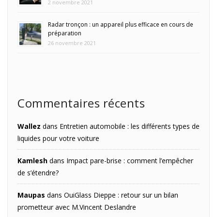
2 novembre 2021
Radar tronçon : un appareil plus efficace en cours de
préparation
26 novembre 2021
Commentaires récents
Wallez
dans
Entretien automobile : les différents types de
liquides pour votre voiture
Kamlesh
dans
Impact pare-brise : comment l’empêcher
de s’étendre?
Maupas
dans
OuiGlass Dieppe : retour sur un bilan
prometteur avec M.Vincent Deslandre