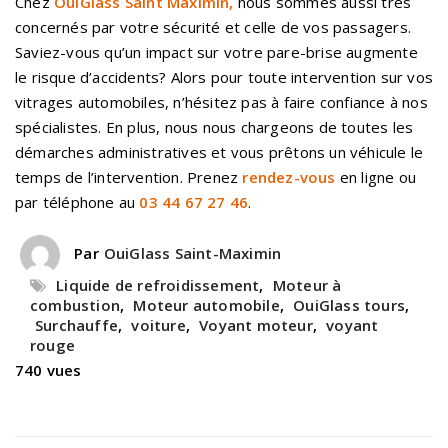
Chez
OuiGlass Saint Maximin,
nous sommes aussi très
concernés par votre sécurité et celle de vos passagers.
Saviez-vous qu’un impact sur votre pare-brise augmente
le risque d’accidents? Alors pour toute intervention sur vos
vitrages automobiles, n’hésitez pas à faire confiance à nos
spécialistes. En plus, nous nous chargeons de toutes les
démarches administratives et vous prêtons un véhicule le
temps de l’intervention. Prenez
rendez-vous
en ligne ou
par téléphone au
03 44 67 27 46
.
Par
OuiGlass Saint-Maximin
Liquide de refroidissement
,
Moteur à
combustion
,
Moteur automobile
,
OuiGlass tours
,
Surchauffe
,
voiture
,
Voyant moteur
,
voyant
rouge
740 vues