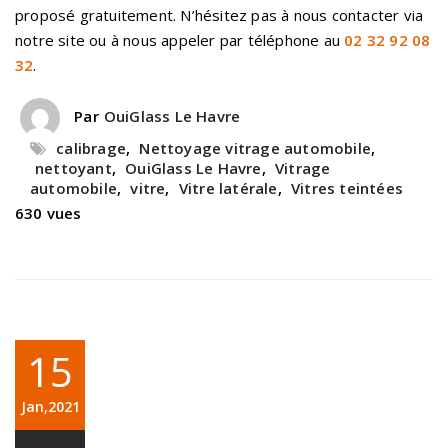
proposé gratuitement. N’hésitez pas à nous contacter via
notre site ou à nous appeler par téléphone au
02 32 92 08
32
.
Par
OuiGlass Le Havre
calibrage
,
Nettoyage vitrage automobile
,
nettoyant
,
OuiGlass Le Havre
,
Vitrage
automobile
,
vitre
,
Vitre latérale
,
Vitres teintées
630 vues
15
Jan,2021