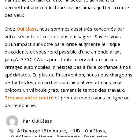
permettant aux conducteurs de ne jamais quitter la route
des yeux.
Chez
OuiGlass
, nous sommes aussi très concernés par
votre sécurité et celle de vos passagers. Saviez-vous
qu’un impact sur votre pare-brise augmente le risque
d’accidents et vous rend passible d’une amende allant
jusqu’à 375€ ? Alors pour toute intervention sur vos
vitrages automobiles, n’hésitez pas à faire confiance à nos
spécialistes. En plus de l’intervention, nous nous chargeons
de toutes les démarches administratives et nous vous
prêtons un véhicule gratuitement le temps des travaux.
Trouvez votre centre
et prenez rendez-vous en ligne ou
par téléphone.
Par
OuiGlass
Affichage tête haute
,
HUD
,
OuiGlass
,
OuiGlass Le Havre
,
Panasonic
,
Pare-brise