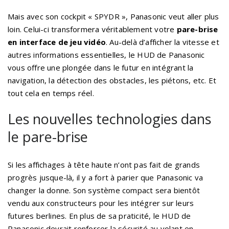
Mais avec son cockpit « SPYDR », Panasonic veut aller plus
loin. Celui-ci transformera véritablement votre
pare-brise
en interface de jeu vidéo
. Au-delà d’afficher la vitesse et
autres informations essentielles, le HUD de Panasonic
vous offre une plongée dans le futur en intégrant la
navigation, la détection des obstacles, les piétons, etc. Et
tout cela en temps réel.
Les nouvelles technologies dans
le pare-brise
Si les affichages à tête haute n’ont pas fait de grands
progrès jusque-là, il y a fort à parier que Panasonic va
changer la donne. Son système compact sera bientôt
vendu aux constructeurs pour les intégrer sur leurs
futures berlines. En plus de sa praticité, le HUD de
Panasonic devrait renforcer la sécurité au volant en