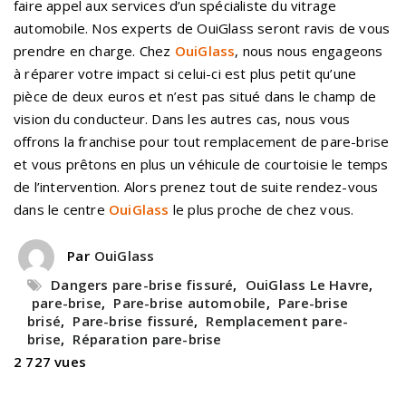
faire appel aux services d’un spécialiste du vitrage
automobile. Nos experts de OuiGlass seront ravis de vous
prendre en charge. Chez
OuiGlass
, nous nous engageons
à réparer votre impact si celui-ci est plus petit qu’une
pièce de deux euros et n’est pas situé dans le champ de
vision du conducteur. Dans les autres cas, nous vous
offrons la franchise pour tout remplacement de pare-brise
et vous prêtons en plus un véhicule de courtoisie le temps
de l’intervention. Alors prenez tout de suite rendez-vous
dans le centre
OuiGlass
le plus proche de chez vous.
Par
OuiGlass
Dangers pare-brise fissuré
,
OuiGlass Le Havre
,
pare-brise
,
Pare-brise automobile
,
Pare-brise
brisé
,
Pare-brise fissuré
,
Remplacement pare-
brise
,
Réparation pare-brise
2 727 vues