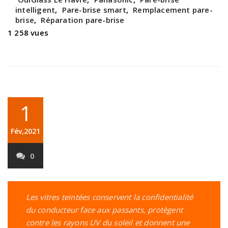
intelligent
,
Pare-brise smart
,
Remplacement pare-
brise
,
Réparation pare-brise
1 258 vues
1
Fév,2021
0
Les vitres teintées conservent la confidentialité
du conducteur face aux passants, protègent
contre les rayons UV du soleil et donnent une