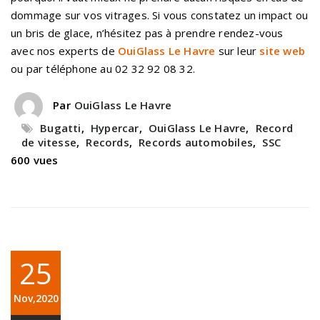
dommage sur vos vitrages. Si vous constatez un impact ou
un bris de glace, n’hésitez pas à prendre rendez-vous
avec nos experts de
OuiGlass Le Havre
sur leur
site web
ou par téléphone au 02 32 92 08 32.
Par
OuiGlass Le Havre
Bugatti
,
Hypercar
,
OuiGlass Le Havre
,
Record
de vitesse
,
Records
,
Records automobiles
,
SSC
600 vues
25
Nov,2020