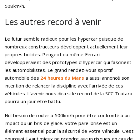
508km/h.
Les autres record à venir
Le futur semble radieux pour les hypercar puisque de
nombreux constructeurs développent actuellement leur
propres bolides. Peugeot ou même Ferrari
développeraient des prototypes d’hypercar qui fascinent
les automobilistes. Le grand rendez-vous sportif
automobile des
24 heures du Mans
a aussi annoncé son
intention de relancer la discipline avec l’arrivée de ces
véhicules. L’avenir nous dira si le record de la SCC Tuatara
pourra un jour être battu.
Nul besoin de rouler à 500km/h pour être confronté à un
impact ou un bris de glace. Votre pare-brise est un
élément essentiel pour la sécurité de votre véhicule. C’est
pourquoi il vaut mieux ne prendre aucun risques en cas de