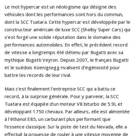
Le mot hypercar est un néologisme qui désigne des
véhicules dont les performances sont hors du commun,
dont la SCC Tuatara. Cette hypercar est développée par le
constructeur américain de luxe SCC (Shelby Super Cars) qui
s’est forgé une solide réputation dans le domaine des
performances automobiles. En effet, le précédent record
de vitesse a longtemps été détenu par Bugatti avec sa
mythique Bugatti Veyron. Depuis 2007, le français Bugatti
et le suédois Koenigsegg rivalisent d’ingéniosité pour
battre les records de leur rival.
Mais c’est finalement l’entreprise SCC qui a battu ce
record, à la surprise générale. Pour y parvenir, la SCC
Tuatara est équipée d’un moteur V8 biturbo de 5.9L et
développant 1750 chevaux. Par ailleurs, elle est alimentée
à l’éthanol E85, un carburant plus performant que
l’essence classique. Sur la piste de test du Nevada, elle a
effectué la prouesse de rouler à une vitesse moyenne de