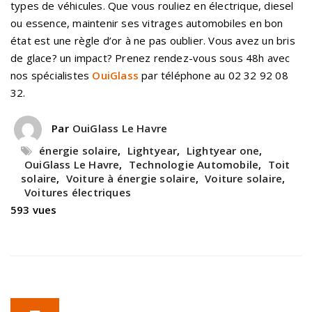
types de véhicules. Que vous rouliez en électrique, diesel
ou essence, maintenir ses vitrages automobiles en bon
état est une règle d’or à ne pas oublier. Vous avez un bris
de glace? un impact? Prenez rendez-vous sous 48h avec
nos spécialistes
OuiGlass
par téléphone au 02 32 92 08
32.
Par
OuiGlass Le Havre
énergie solaire
,
Lightyear
,
Lightyear one
,
OuiGlass Le Havre
,
Technologie Automobile
,
Toit
solaire
,
Voiture à énergie solaire
,
Voiture solaire
,
Voitures électriques
593 vues