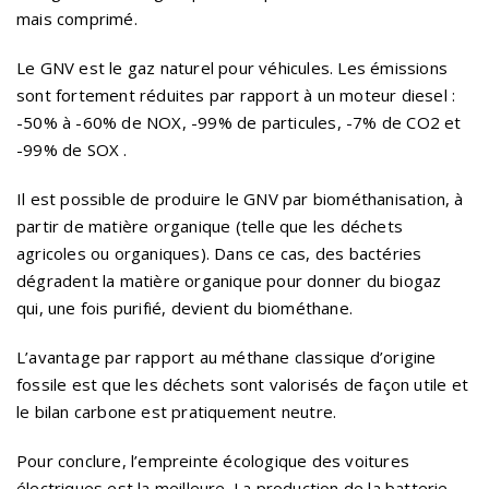
mais comprimé.
Le GNV est le gaz naturel pour véhicules. Les émissions
sont fortement réduites par rapport à un moteur diesel :
-50% à -60% de NOX, -99% de particules, -7% de CO2 et
-99% de SOX .
Il est possible de produire le GNV par biométhanisation, à
partir de matière organique (telle que les déchets
agricoles ou organiques). Dans ce cas, des bactéries
dégradent la matière organique pour donner du biogaz
qui, une fois purifié, devient du biométhane.
L’avantage par rapport au méthane classique d’origine
fossile est que les déchets sont valorisés de façon utile et
le bilan carbone est pratiquement neutre.
Pour conclure, l’empreinte écologique des voitures
électriques est la meilleure. La production de la batterie