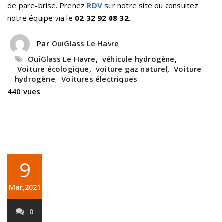
de pare-brise. Prenez
RDV
sur notre site ou consultez
notre équipe via le
02 32 92 08 32
.
Par
OuiGlass Le Havre
OuiGlass Le Havre
,
véhicule hydrogène
,
Voiture écologique
,
voiture gaz naturel
,
Voiture
hydrogène
,
Voitures électriques
440 vues
9
Mar,2021
0