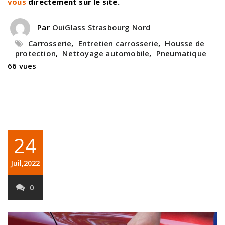
vous
directement sur le site.
Par
OuiGlass Strasbourg Nord
Carrosserie
,
Entretien carrosserie
,
Housse de
protection
,
Nettoyage automobile
,
Pneumatique
66 vues
24
Juil,2022
0