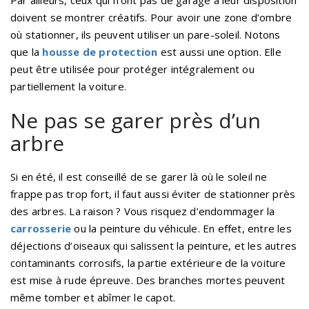
Par ailleurs, ceux qui n’ont pas de garage à leur disposition
doivent se montrer créatifs. Pour avoir une zone d’ombre
où stationner, ils peuvent utiliser un pare-soleil. Notons
que la
housse de protection
est aussi une option. Elle
peut être utilisée pour protéger intégralement ou
partiellement la voiture.
Ne pas se garer près d’un
arbre
Si en été, il est conseillé de se garer là où le soleil ne
frappe pas trop fort, il faut aussi éviter de stationner près
des arbres. La raison ? Vous risquez d’endommager la
carrosserie
ou la peinture du véhicule. En effet, entre les
déjections d’oiseaux qui salissent la peinture, et les autres
contaminants corrosifs, la partie extérieure de la voiture
est mise à rude épreuve. Des branches mortes peuvent
même tomber et abîmer le capot.