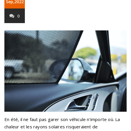
Sep,2022
0
En été, il ne faut pas garer son véhicule n’importe où. La
chaleur et les rayons solaires risqueraient de