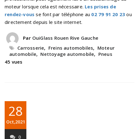
moteur lorsque cela est nécessaire.
Les prises de
rendez-vous
se font par téléphone au
02 79 91 20 23
ou
directement depuis le site internet.
Par
OuiGlass Rouen Rive Gauche
Carrosserie
,
Freins automobiles
,
Moteur
automobile
,
Nettoyage automobile
,
Pneus
45 vues
28
Oct,2021
0