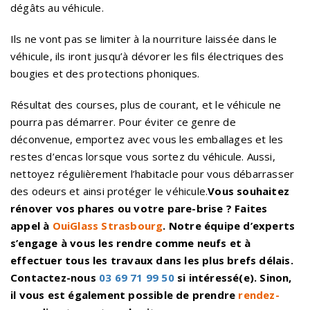
dégâts au véhicule.
Ils ne vont pas se limiter à la nourriture laissée dans le
véhicule, ils iront jusqu’à dévorer les fils électriques des
bougies et des protections phoniques.
Résultat des courses, plus de courant, et le véhicule ne
pourra pas démarrer. Pour éviter ce genre de
déconvenue, emportez avec vous les emballages et les
restes d’encas lorsque vous sortez du véhicule. Aussi,
nettoyez régulièrement l’habitacle pour vous débarrasser
des odeurs et ainsi protéger le véhicule.
Vous souhaitez
rénover vos phares ou votre pare-brise ? Faites
appel à
OuiGlass Strasbourg
. Notre équipe d’experts
s’engage à vous les rendre comme neufs et à
effectuer tous les travaux dans les plus brefs délais.
Contactez-nous
03 69 71 99 50
si intéressé(e). Sinon,
il vous est également possible de prendre
rendez-