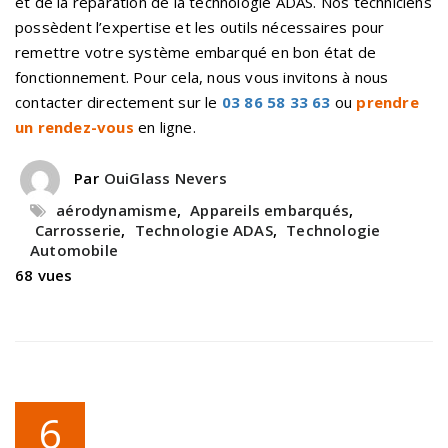
et de la réparation de la technologie ADAS. Nos techniciens
possèdent l’expertise et les outils nécessaires pour
remettre votre système embarqué en bon état de
fonctionnement. Pour cela, nous vous invitons à nous
contacter directement sur le
03 86 58 33 63
ou
prendre
un rendez-vous
en ligne.
Par
OuiGlass Nevers
aérodynamisme
,
Appareils embarqués
,
Carrosserie
,
Technologie ADAS
,
Technologie
Automobile
68 vues
6