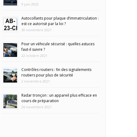
9 juin 2023
Autocollants pour plaque d’immatriculation :
est-ce autorisé par la loi ?
30 novembre 2021
Pour un véhicule sécurisé : quelles astuces
faut-il suivre ?
22 octobre 2021
Contrôles routiers : fin des signalements
routiers pour plus de sécurité
2 novembre 2021
Radar tronçon : un appareil plus efficace en
cours de préparation
26 novembre 2021