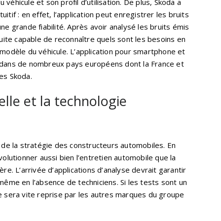
véhicule et son profil d’utilisation. De plus, Skoda a
tif : en effet, l’application peut enregistrer les bruits
ne grande fiabilité. Après avoir analysé les bruits émis
suite capable de reconnaître quels sont les besoins en
 modèle du véhicule. L’application pour smartphone et
t dans de nombreux pays européens dont la France et
res Skoda.
ielle et la technologie
lier de la stratégie des constructeurs automobiles. En
volutionner aussi bien l’entretien automobile que la
ère. L’arrivée d’applications d’analyse devrait garantir
 même en l’absence de techniciens. Si les tests sont un
ie sera vite reprise par les autres marques du groupe