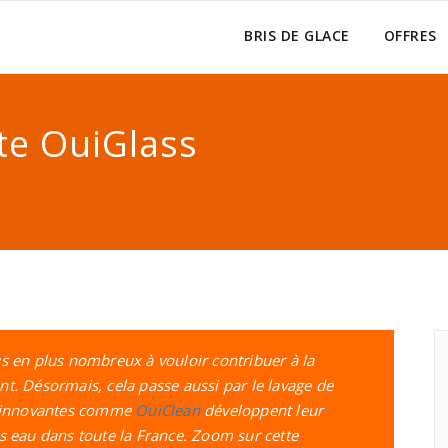
BRIS DE GLACE
OFFRES
tte OuiGlass
s en plus nombreux à vouloir contribuer à la
t. Désormais, cela passe aussi par le lavage de
es innovantes comme
OuiClean
développent leur
s eau dans toute la France. Zoom sur cette