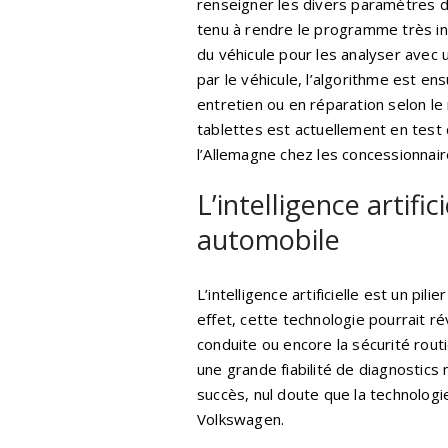
renseigner les divers paramètres du 
tenu à rendre le programme très intui
du véhicule pour les analyser avec u
par le véhicule, l’algorithme est en
entretien ou en réparation selon le
tablettes est actuellement en tes
l’Allemagne chez les concessionnai
L’intelligence artific
automobile
L’intelligence artificielle est un pi
effet, cette technologie pourrait ré
conduite ou encore la sécurité routi
une grande fiabilité de diagnostics
succès, nul doute que la technolog
Volkswagen.