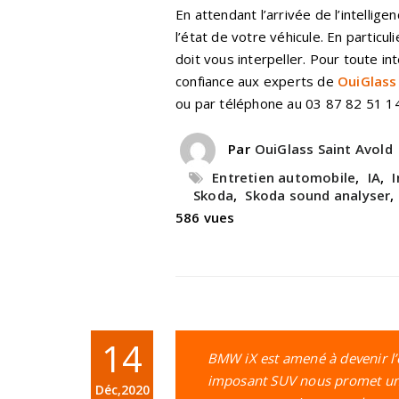
En attendant l’arrivée de l’intellige
l’état de votre véhicule. En particu
doit vous interpeller. Pour toute in
confiance aux experts de
OuiGlass
ou par téléphone au 03 87 82 51 14
Par
OuiGlass Saint Avold
Entretien automobile
,
IA
,
I
Skoda
,
Skoda sound analyser
,
586 vues
14
BMW iX est amené à devenir l
imposant SUV nous promet une
Déc,2020